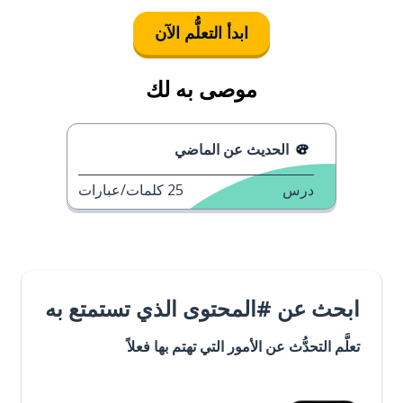
ابدأ التعلُّم الآن
موصى به لك
الحديث عن الماضي
درس
25
كلمات/عبارات
ابحث عن #المحتوى الذي تستمتع به
تعلَّم التحدُّث عن الأمور التي تهتم بها فعلاً