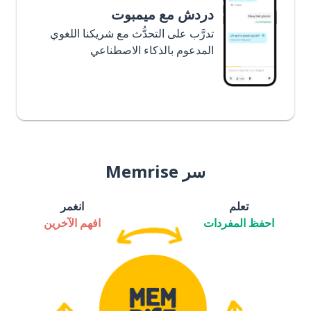
دردش مع ميمبوت
تدرَّب على التحدُّث مع شريكنا اللغوي
المدعوم بالذكاء الاصطناعي
سر Memrise
تعلم
انغمر
احفظ المفردات
افهم الآخرين