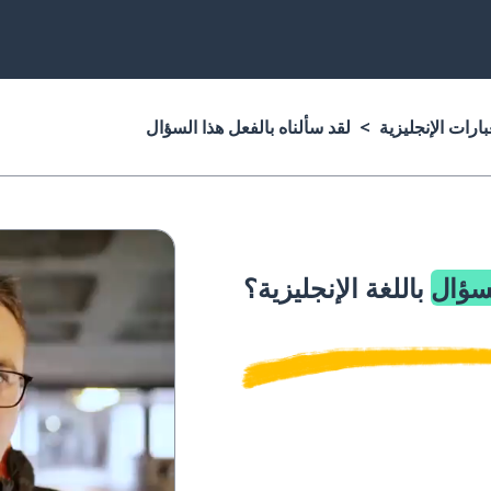
ارات الإنجليزية
لقد سألناه بالفعل هذا السؤال
لسؤال
باللغة الإنجليزية؟