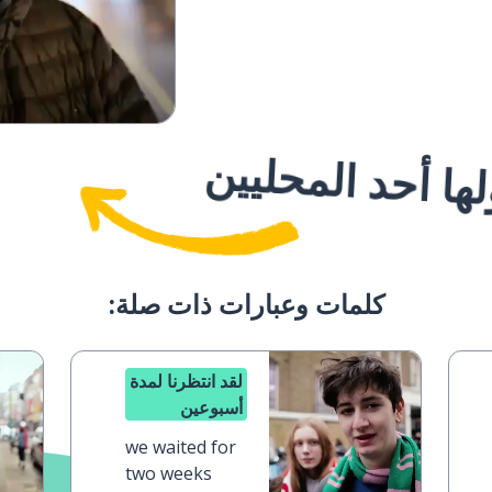
ا أحد المحليين
كلمات وعبارات ذات صلة:
لقد انتظرنا لمدة
أسبوعين
we waited for
two weeks