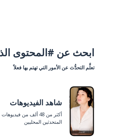
ابحث عن #المحتوى الذي
تعلَّم التحدُّث عن الأمور التي تهتم بها فعلاً
شاهد الفيديوهات
أكثر من 48 ألف من فيديوهات
المتحدثين المحليين