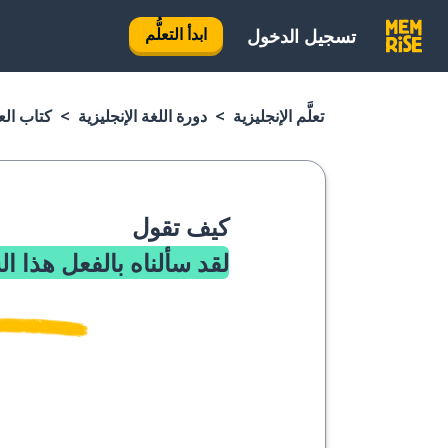
ابدأ التعلُّم
تسجيل الدخول
تعلَّم الإنجليزية
دورة اللغة الإنجليزية
كتاب العب
كيف تقول
لقد سألناه بالفعل هذا ا