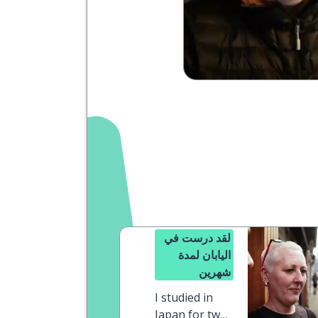
لقد درست في
اليابان لمدة
شهرين
I studied in
Japan for two