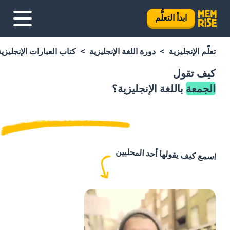
ابدأ التعلُّم
تعلَّم الإنجليزية
دورة اللغة الإنجليزية
كتاب العبارات الإنجليزية
كيف تقول
الجمعة
باللغة الإنجليزية؟
اسمع كيف يقولها أحد المحليين