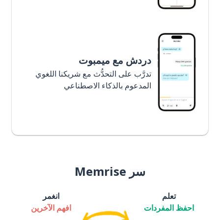
دردش مع ميمبوت
تدرَّب على التحدُّث مع شريكنا اللغوي
المدعوم بالذكاء الاصطناعي
سر Memrise
تعلم
انغمر
احفظ المفردات
افهم الآخرين