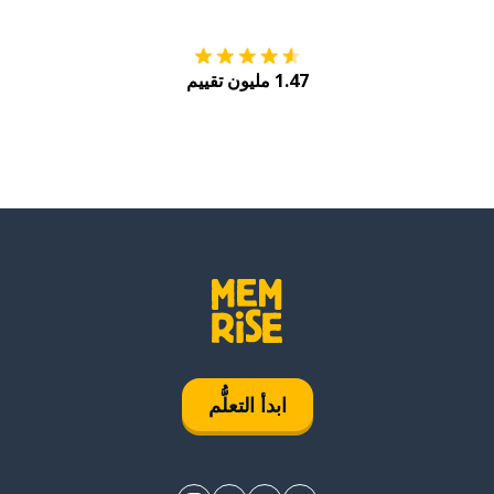
1.47 مليون تقييم
ابدأ التعلُّم