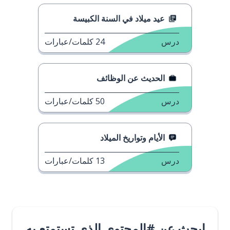
عيد ميلاد في السنة الكبيسة
درس
24
كلمات/عبارات
الحديث عن الوظائف
درس
50
كلمات/عبارات
الأيام وتواريخ الميلاد
درس
13
كلمات/عبارات
ابحث عن #المحتوى الذي تستمتع به