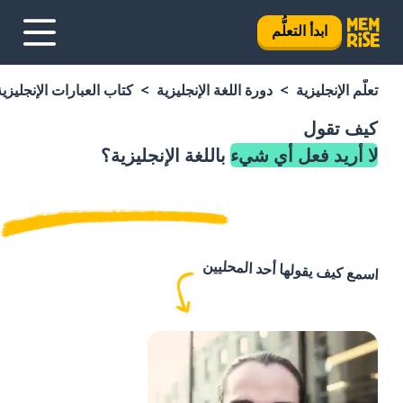
ابدأ التعلُّم
تعلَّم الإنجليزية
دورة اللغة الإنجليزية
كتاب العبارات الإنجليزية
كيف تقول
لا أريد فعل أي شيء
باللغة الإنجليزية؟
اسمع كيف يقولها أحد المحليين