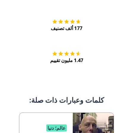
التنزيل على
متجر
177 ألف تصنيف
احصل عليه من
Play
1.47 مليون تقييم
كلمات وعبارات ذات صلة:
عالم؛ دنيا