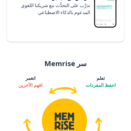
تدرَّب على التحدُّث مع شريكنا اللغوي
المدعوم بالذكاء الاصطناعي
سر Memrise
تعلم
انغمر
احفظ المفردات
افهم الآخرين