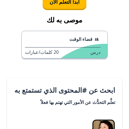
ابدأ التعلُّم الآن
موصى به لك
قضاء الوقت
درس
20
كلمات/عبارات
ابحث عن #المحتوى الذي تستمتع به
تعلَّم التحدُّث عن الأمور التي تهتم بها فعلاً