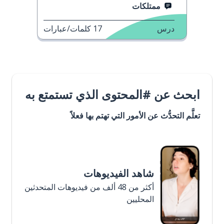
ممتلكات
درس
17
كلمات/عبارات
ابحث عن #المحتوى الذي تستمتع به
تعلَّم التحدُّث عن الأمور التي تهتم بها فعلاً
شاهد الفيديوهات
أكثر من 48 ألف من فيديوهات المتحدثين
المحليين