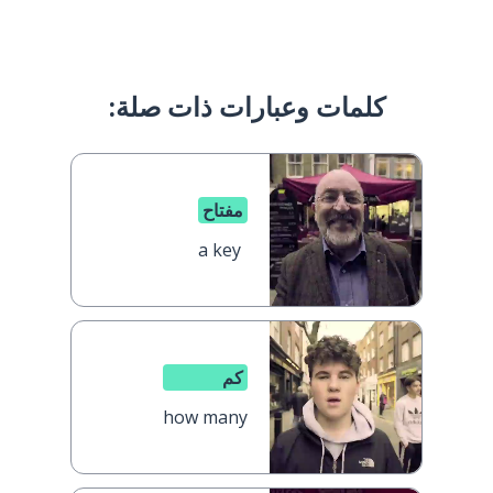
كلمات وعبارات ذات صلة:
مفتاح
a key
كم
how many