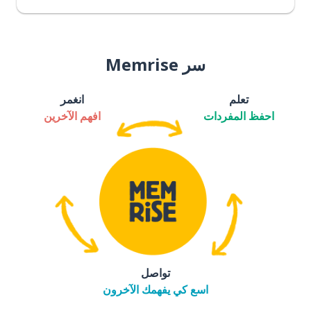
سر Memrise
تعلم
انغمر
احفظ المفردات
افهم الآخرين
تواصل
اسع كي يفهمك الآخرون