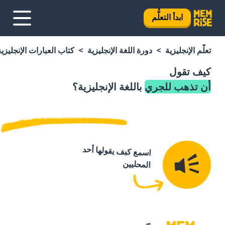
ابدأ التعلُّم
تعلَّم الإنجليزية
دورة اللغة الإنجليزية
كتاب العبارات الإنجليزية
كيف تقول
أن تذهب للجري
باللغة الإنجليزية؟
اسمع كيف يقولها أحد
المحليين