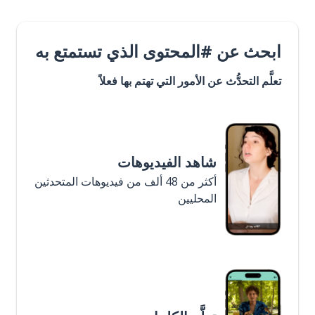
ابحث عن #المحتوى الذي تستمتع به
تعلَّم التحدُّث عن الأمور التي تهتم بها فعلاً
شاهد الفيديوهات
أكثر من 48 ألف من فيديوهات المتحدثين
المحليين