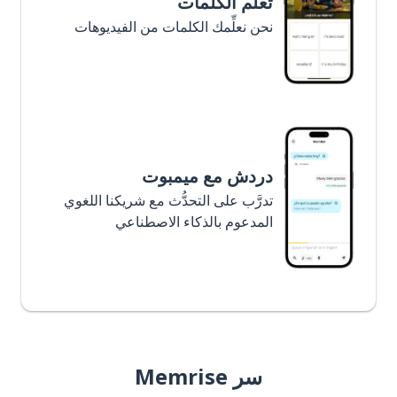
تعلَّم الكلمات
نحن نعلِّمك الكلمات من الفيديوهات
دردش مع ميمبوت
تدرَّب على التحدُّث مع شريكنا اللغوي
المدعوم بالذكاء الاصطناعي
سر Memrise