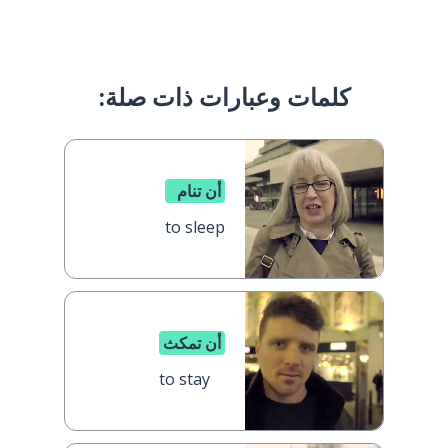
كلمات وعبارات ذات صلة:
أن تنام
to sleep
أن تمكث
to stay