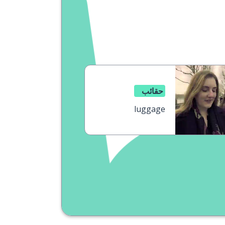
حقائب
luggage