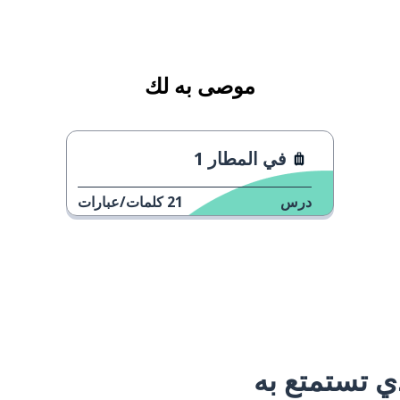
موصى به لك
في المطار 1
درس
21
كلمات/عبارات
 تستمتع به