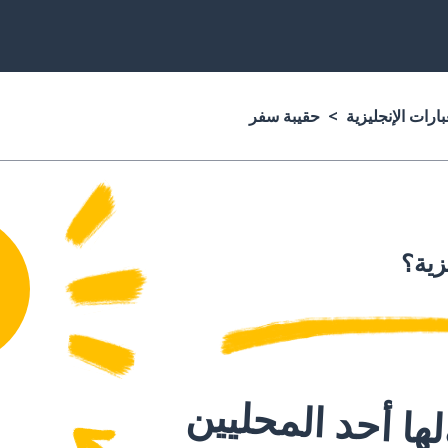
ارات الإنجليزية
حقيبة سفر
زية؟
ا أحد المحليين