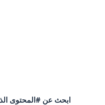
ابحث عن #المحتوى الذي