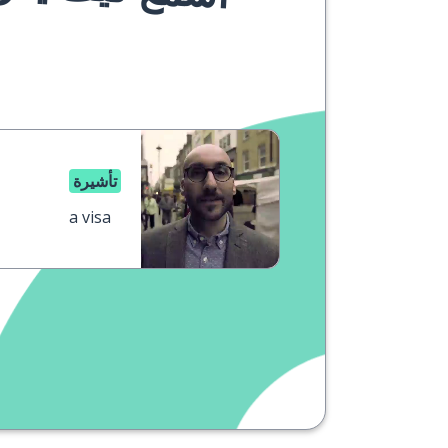
تأشيرة
a visa