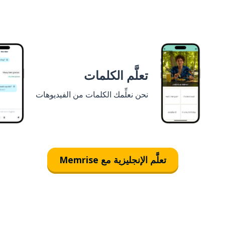
تعلَّم الكلمات
نحن نعلِّمك الكلمات من الفيديوهات
تعلَّم الإنجليزية مع Memrise