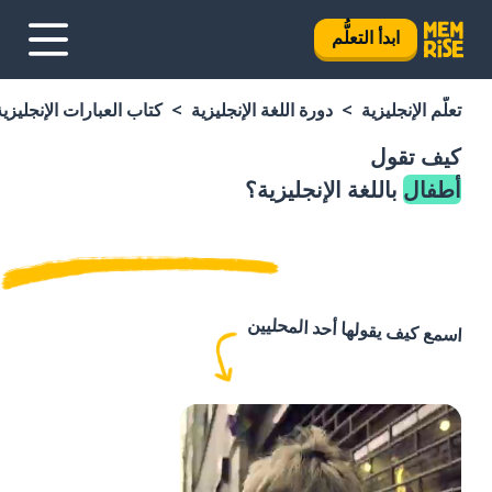
ابدأ التعلُّم
تعلَّم الإنجليزية
دورة اللغة الإنجليزية
كتاب العبارات الإنجليزية
كيف تقول
أطفال
باللغة الإنجليزية؟
اسمع كيف يقولها أحد المحليين