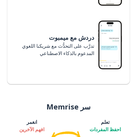
دردش مع ميمبوت
تدرَّب على التحدُّث مع شريكنا اللغوي
المدعوم بالذكاء الاصطناعي
سر Memrise
تعلم
انغمر
احفظ المفردات
افهم الآخرين