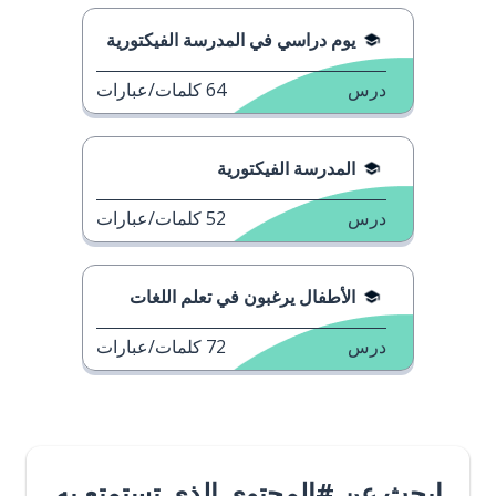
يوم دراسي في المدرسة الفيكتورية
درس
64
كلمات/عبارات
المدرسة الفيكتورية
درس
52
كلمات/عبارات
الأطفال يرغبون في تعلم اللغات
درس
72
كلمات/عبارات
ابحث عن #المحتوى الذي تستمتع به