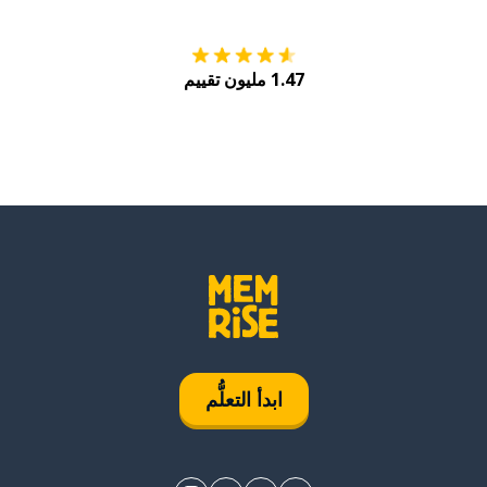
1.47 مليون تقييم
ابدأ التعلُّم