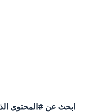
ابحث عن #المحتوى الذي