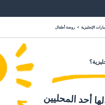
ارات الإنجليزية
روضة أطفال
جليزية؟
ا أحد المحليين