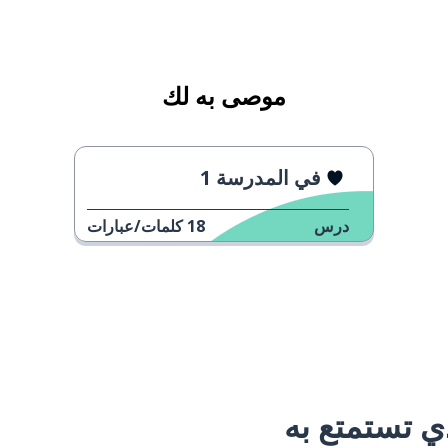
موصى به لك
في المدرسة 1
درس
18
كلمات/عبارات
 تستمتع به