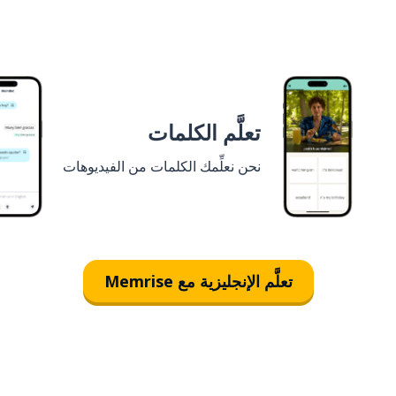
تعلَّم الكلمات
نحن نعلِّمك الكلمات من الفيديوهات
تعلَّم الإنجليزية مع Memrise