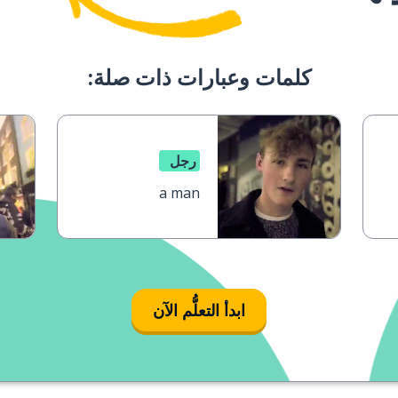
كلمات وعبارات ذات صلة:
رجل
a man
ابدأ التعلُّم الآن