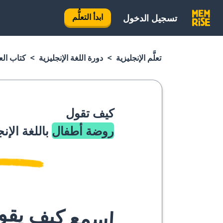
ابدأ التعلُّم
تسجيل الدخول
تعلَّم الإنجليزية
دورة اللغة الإنجليزية
كتاب العب
كيف تقول
روضة أطفال
باللغة الإن
اسمع كيف يقوله