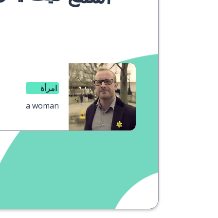
امرأة
a woman