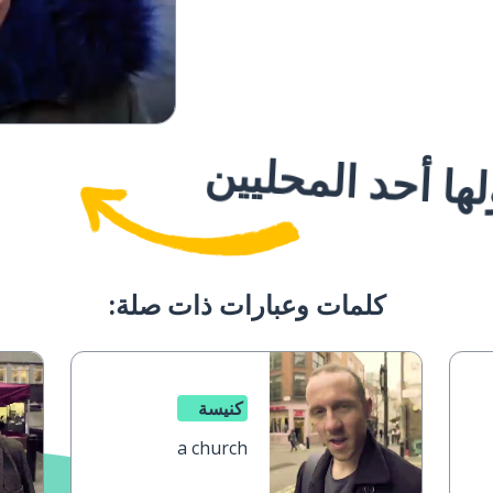
ا أحد المحليين
كلمات وعبارات ذات صلة:
كنيسة
a church