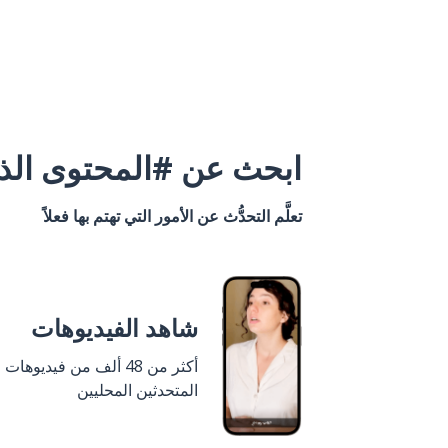
ابحث عن #المحتوى الذي
تعلَّم التحدُّث عن الأمور التي تهتم بها فعلاً
شاهد الفيديوهات
أكثر من 48 ألف من فيديوهات
المتحدثين المحليين