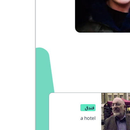
فندق
a hotel