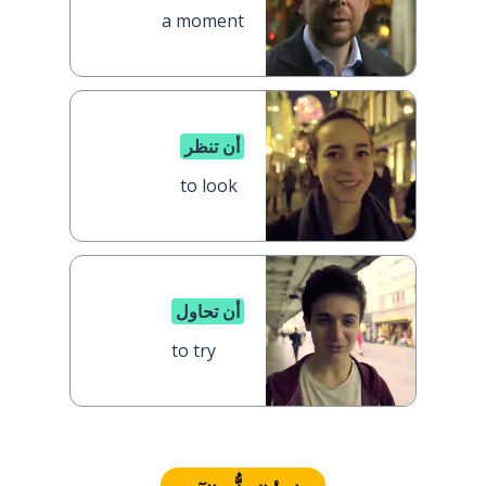
a moment
أن تنظر
to look
أن تحاول
to try