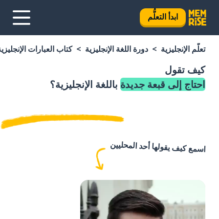
ابدأ التعلُّم
تعلَّم الإنجليزية
دورة اللغة الإنجليزية
كتاب العبارات الإنجليزية
كيف تقول
احتاج إلى قبعة جديدة
باللغة الإنجليزية؟
اسمع كيف يقولها أحد المحليين