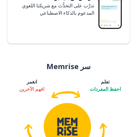
تدرَّب على التحدُّث مع شريكنا اللغوي
المدعوم بالذكاء الاصطناعي
سر Memrise
تعلم
انغمر
احفظ المفردات
افهم الآخرين