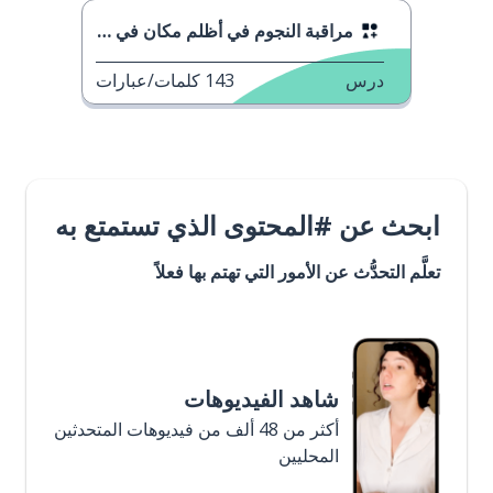
مراقبة النجوم في أظلم مكان في إنجلترا
درس
143
كلمات/عبارات
ابحث عن #المحتوى الذي تستمتع به
تعلَّم التحدُّث عن الأمور التي تهتم بها فعلاً
شاهد الفيديوهات
أكثر من 48 ألف من فيديوهات المتحدثين
المحليين