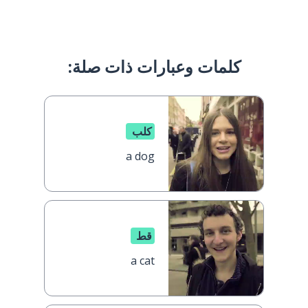
كلمات وعبارات ذات صلة:
كلب
a dog
قط
a cat