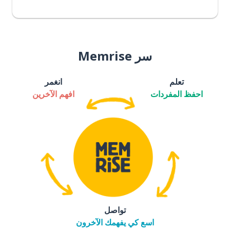
سر Memrise
تعلم
انغمر
احفظ المفردات
افهم الآخرين
تواصل
اسع كي يفهمك الآخرون