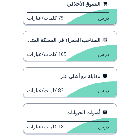
التسوق الأخلاقي
درس
79
كلمات/عبارات
السناجب الحمراء في المملكة المتحدة
درس
105
كلمات/عبارات
مقابلة مع أشلي بتلر
درس
83
كلمات/عبارات
أصوات الحيوانات
درس
18
كلمات/عبارات