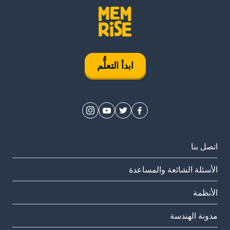
ابدأ التعلُّم
اتصل بنا
الأسئلة الشائعة والمساعدة
الأنظمة
مدونة الهندسة