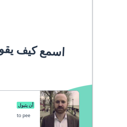
اسمع كيف يقوله
أن يتبول
to pee