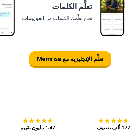
تعلَّم الكلمات
نحن نعلِّمك الكلمات من الفيديوهات
تعلَّم الإنجليزية مع Memrise
التنزيل على
متجر التطبيقات App Store
احصل
177 ألف تصنيف
1.47 مليون تقييم