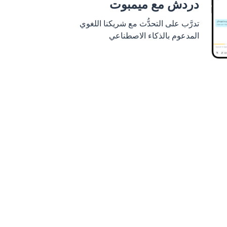
دردش مع ميمبوت
تدرَّب على التحدُّث مع شريكنا اللغوي
المدعوم بالذكاء الاصطناعي
 عليه من
Google Play