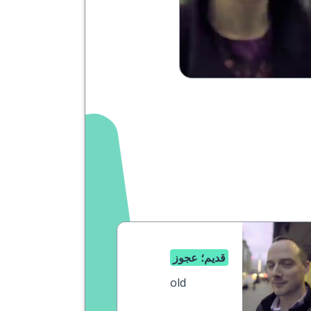
قديم؛ عجوز
old