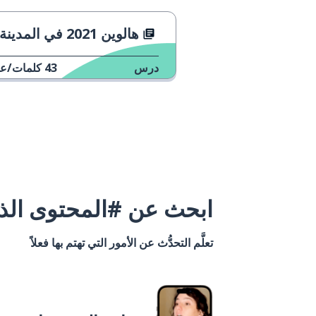
هالوين 2021 في المدينة المحاطة
درس
43
كلمات/عب
ابحث عن #المحتوى الذي
تعلَّم التحدُّث عن الأمور التي تهتم بها فعلاً