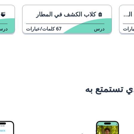
كلاب الكشف في المطار
ارات
درس
67
كلمات/عبارات
درس
 تستمتع به