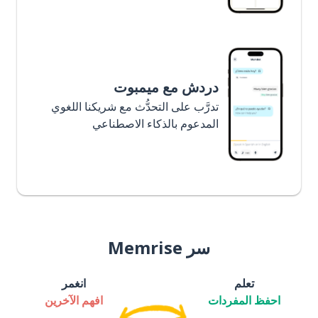
دردش مع ميمبوت
تدرَّب على التحدُّث مع شريكنا اللغوي
المدعوم بالذكاء الاصطناعي
سر Memrise
تعلم
انغمر
احفظ المفردات
افهم الآخرين