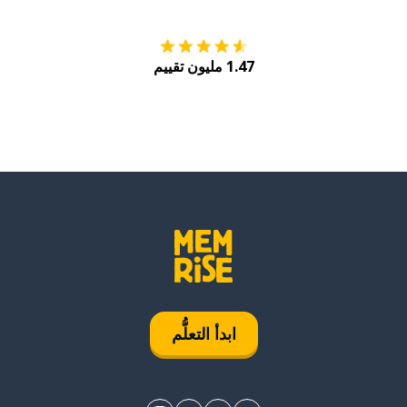
1.47 مليون تقييم
ابدأ التعلُّم