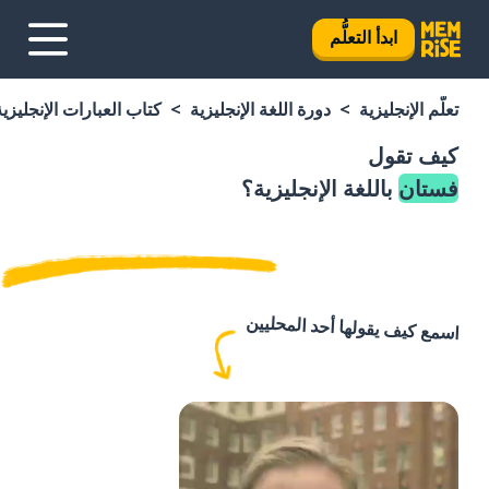
ابدأ التعلُّم
تعلَّم الإنجليزية
دورة اللغة الإنجليزية
كتاب العبارات الإنجليزية
كيف تقول
فستان
باللغة الإنجليزية؟
اسمع كيف يقولها أحد المحليين