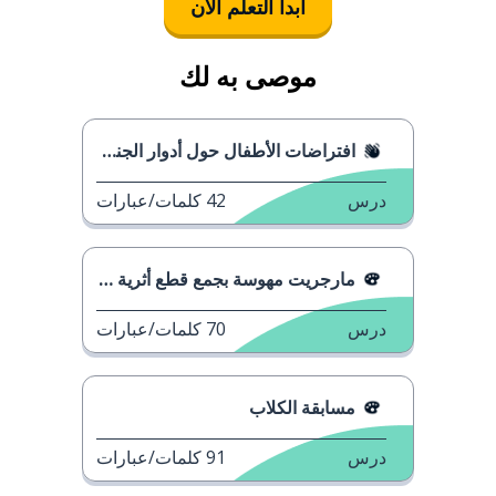
ابدأ التعلُّم الآن
موصى به لك
افتراضات الأطفال حول أدوار الجنسين
درس
42
كلمات/عبارات
مارجريت مهوسة بجمع قطع أثرية ملكية
درس
70
كلمات/عبارات
مسابقة الكلاب
درس
91
كلمات/عبارات