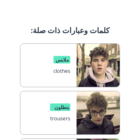
كلمات وعبارات ذات صلة:
ملابس
clothes
بنطلون
trousers