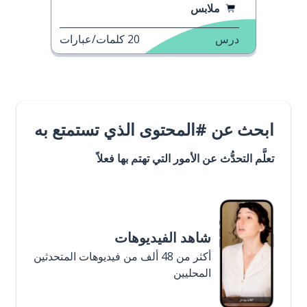
ملابس
درس
20
كلمات/عبارات
ابحث عن #المحتوى الذي تستمتع به
تعلَّم التحدُّث عن الأمور التي تهتم بها فعلاً
شاهد الفيديوهات
أكثر من 48 ألف من فيديوهات المتحدثين
المحليين