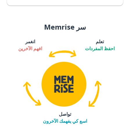
سر Memrise
تعلم
انغمر
احفظ المفردات
افهم الآخرين
تواصل
اسع كي يفهمك الآخرون