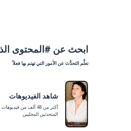
ابحث عن #المحتوى الذي
تعلَّم التحدُّث عن الأمور التي تهتم بها فعلاً
شاهد الفيديوهات
أكثر من 48 ألف من فيديوهات
المتحدثين المحليين