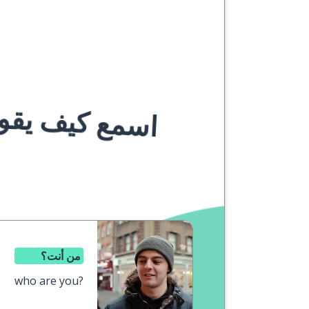
اسمع كيف يقوله
من أنت؟
who are you?