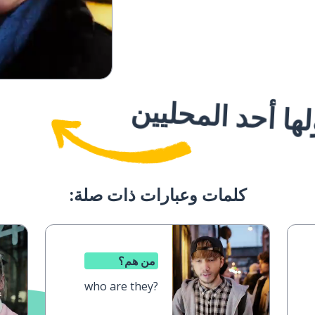
ا أحد المحليين
كلمات وعبارات ذات صلة:
من هم؟
who are they?