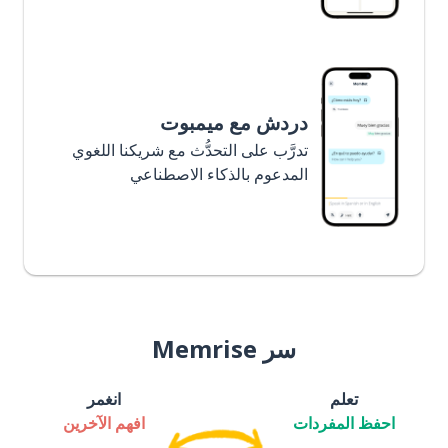
دردش مع ميمبوت
تدرَّب على التحدُّث مع شريكنا اللغوي
المدعوم بالذكاء الاصطناعي
سر Memrise
تعلم
انغمر
احفظ المفردات
افهم الآخرين