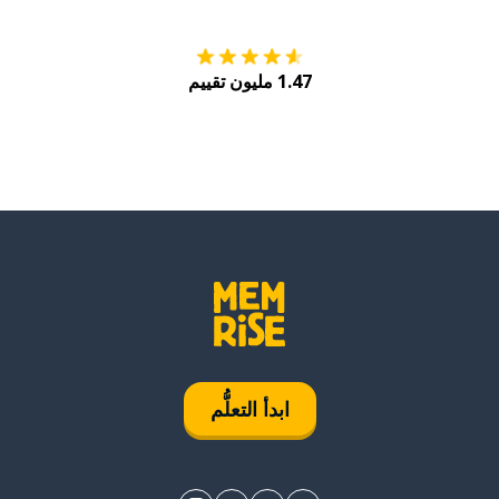
1.47 مليون تقييم
ابدأ التعلُّم