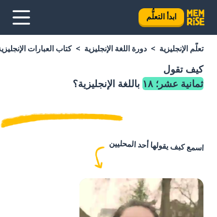
ابدأ التعلُّم
تعلَّم الإنجليزية
دورة اللغة الإنجليزية
كتاب العبارات الإنجليزية
كيف تقول
ثمانية عشر؛ ١٨
باللغة الإنجليزية؟
اسمع كيف يقولها أحد المحليين