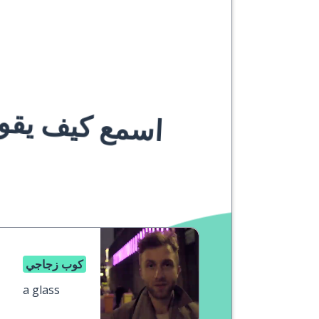
اسمع كيف يقوله
كوب زجاجي
a glass