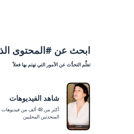
ابحث عن #المحتوى الذي
تعلَّم التحدُّث عن الأمور التي تهتم بها فعلاً
شاهد الفيديوهات
أكثر من 48 ألف من فيديوهات
المتحدثين المحليين