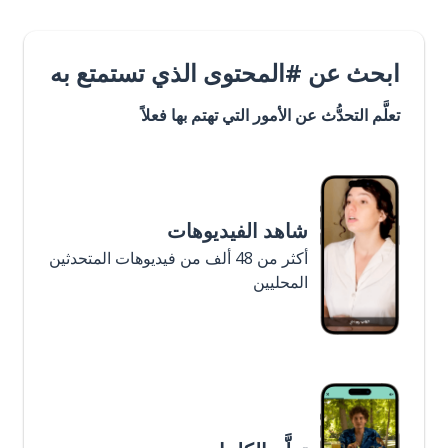
ابحث عن #المحتوى الذي تستمتع به
تعلَّم التحدُّث عن الأمور التي تهتم بها فعلاً
شاهد الفيديوهات
أكثر من 48 ألف من فيديوهات المتحدثين
المحليين