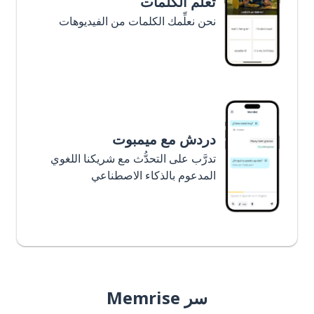
تعلَّم الكلمات
نحن نعلِّمك الكلمات من الفيديوهات
دردش مع ميمبوت
تدرَّب على التحدُّث مع شريكنا اللغوي
المدعوم بالذكاء الاصطناعي
سر Memrise