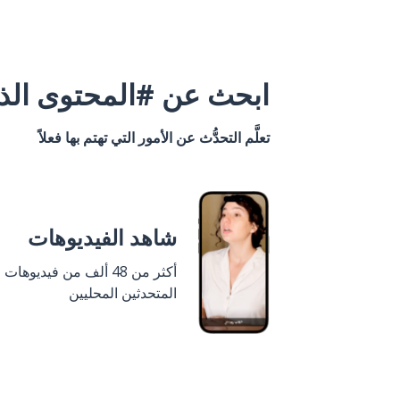
ابحث عن #المحتوى الذي
تعلَّم التحدُّث عن الأمور التي تهتم بها فعلاً
شاهد الفيديوهات
أكثر من 48 ألف من فيديوهات
المتحدثين المحليين