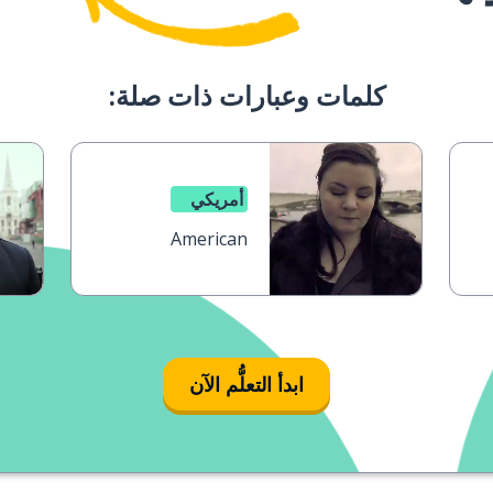
كلمات وعبارات ذات صلة:
أمريكي
American
ابدأ التعلُّم الآن