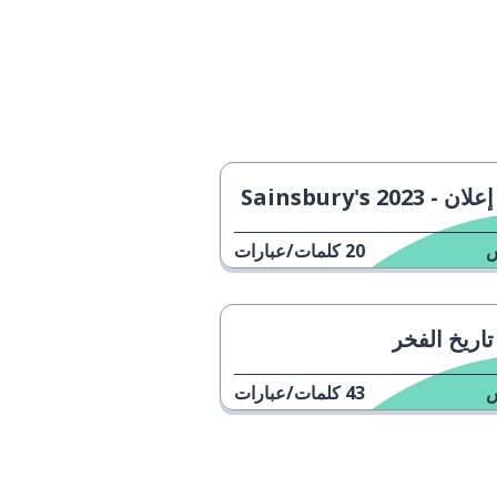
إعلان - Sainsbury's 2023
20
كلمات/عبارات
تاريخ الفخر
43
كلمات/عبارات