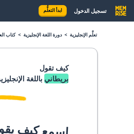
ابدأ التعلُّم
تسجيل الدخول
تعلَّم الإنجليزية
دورة اللغة الإنجليزية
كتاب العب
كيف تقول
بريطاني
باللغة الإنجليزي
اسمع كيف يقوله