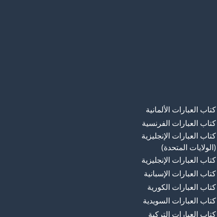
كتاب العبارات الألمانية
كتاب العبارات الفرنسية
كتاب العبارات الإنجليزية
(الولايات المتحدة)
كتاب العبارات الإنجليزية
كتاب العبارات الإسبانية
كتاب العبارات الكورية
كتاب العبارات السويدية
كتاب العبارات التركية