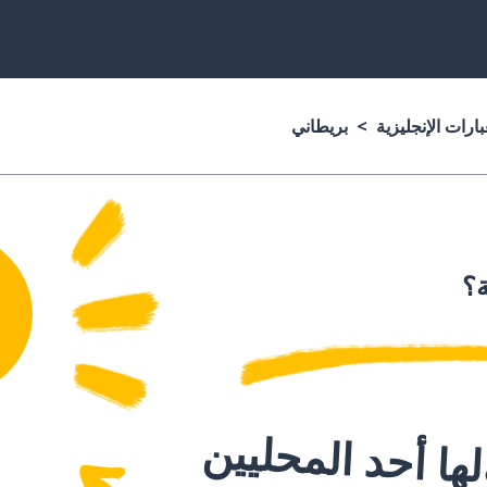
ارات الإنجليزية
بريطاني
ة؟
ا أحد المحليين