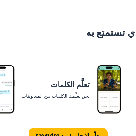
 تستمتع به
تعلَّم الكلمات
نحن نعلِّمك الكلمات من الفيديوهات
تعلَّم الإنجليزية مع Memrise