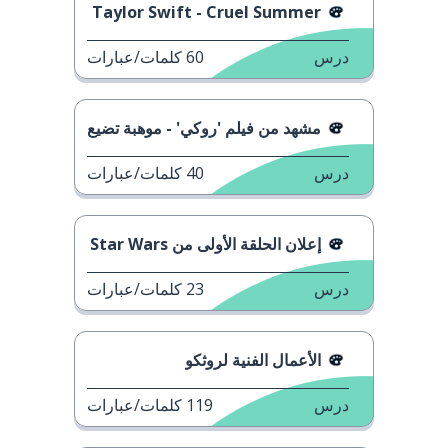
Taylor Swift - Cruel Summer
درس
60
كلمات/عبارات
مشهد من فيلم 'روكي' - موهبة تضيع
درس
40
كلمات/عبارات
إعلان الحلقة الأولى من Star Wars
درس
23
كلمات/عبارات
الأعمال الفنية لروثكو
درس
119
كلمات/عبارات