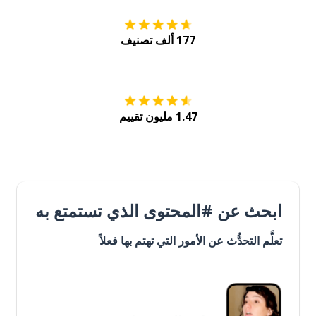
177 ألف تصنيف
احصل عليه من
Play
1.47 مليون تقييم
ابحث عن #المحتوى الذي تستمتع به
تعلَّم التحدُّث عن الأمور التي تهتم بها فعلاً