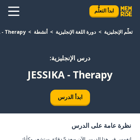
ابدأ التعلُّم
تعلَّم الإنجليزية
دورة اللغة الإنجليزية
أنشطة
A - Therapy
درس الإنجليزية:
JESSIKA - Therapy
ابدأ الدرس
نظرة عامة على الدرس
انغمس في هذا الدرس الآن وبعد 5 دقائق ستشعر وكأنك