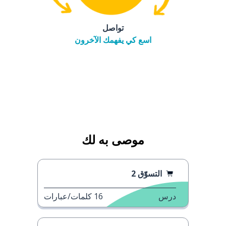
تواصل
اسع كي يفهمك الآخرون
موصى به لك
التسوّّق 2
درس
16
كلمات/عبارات