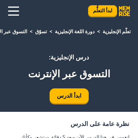
ابدأ التعلُّم
تعلَّم الإنجليزية
دورة اللغة الإنجليزية
تسوّق
التسوق عبر ال
درس الإنجليزية:
التسوق عبر الإنترنت
ابدأ الدرس
نظرة عامة على الدرس
انغمس في هذا الدرس الآن وبعد 5 دقائق ستشعر وكأنك