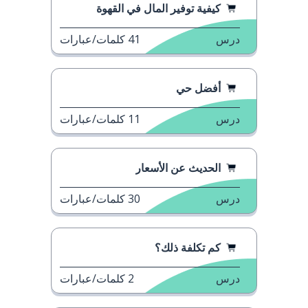
كيفية توفير المال في القهوة
درس
41
كلمات/عبارات
أفضل حي
درس
11
كلمات/عبارات
الحديث عن الأسعار
درس
30
كلمات/عبارات
كم تكلفة ذلك؟
درس
2
كلمات/عبارات