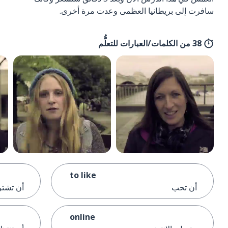
سافرت إلى بريطانيا العظمى وعدت مرة أخرى.
38 من الكلمات/العبارات للتعلُّم
to like
أن تحب
أن تشت
online