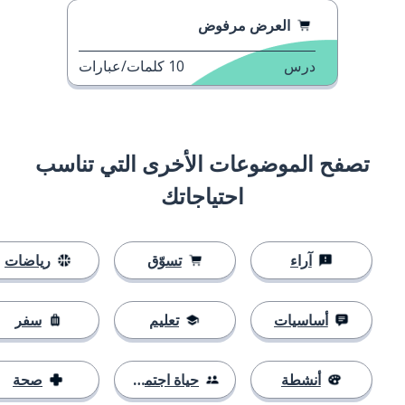
العرض مرفوض
درس
10
كلمات/عبارات
تصفح الموضوعات الأخرى التي تناسب
احتياجاتك
آراء
تسوّق
رياضات
أساسيات
تعليم
سفر
أنشطة
حياة اجتماعية
صحة