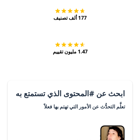
177 ألف تصنيف
احصل عليه من
Play
1.47 مليون تقييم
ابحث عن #المحتوى الذي تستمتع به
تعلَّم التحدُّث عن الأمور التي تهتم بها فعلاً