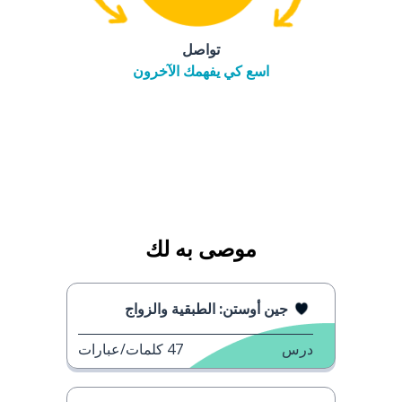
تواصل
اسع كي يفهمك الآخرون
موصى به لك
جين أوستن: الطبقية والزواج
درس
47
كلمات/عبارات