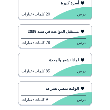
أسرة كبيرة
درس
20
كلمات/عبارات
مستقبل المواعدة في سنة 2039
درس
78
كلمات/عبارات
لماذا نشعر بالوحدة
درس
85
كلمات/عبارات
الوقت يمضي بسرعة
درس
9
كلمات/عبارات