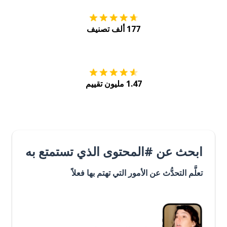
177 ألف تصنيف
احصل عليه من
Play
1.47 مليون تقييم
ابحث عن #المحتوى الذي تستمتع به
تعلَّم التحدُّث عن الأمور التي تهتم بها فعلاً