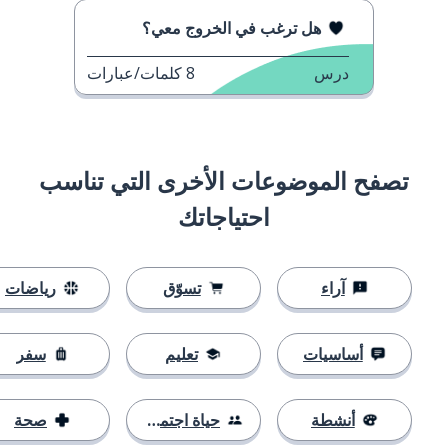
هل ترغب في الخروج معي؟
درس
8
كلمات/عبارات
تصفح الموضوعات الأخرى التي تناسب
احتياجاتك
آراء
تسوّق
رياضات
أساسيات
تعليم
سفر
أنشطة
حياة اجتماعية
صحة