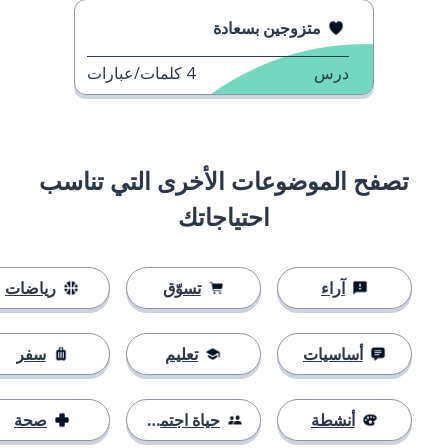
متزوجين بسعادة
درس
4
كلمات/عبارات
تصفح الموضوعات الأخرى التي تناسب
احتياجاتك
آراء
تسوّق
رياضات
أساسيات
تعليم
سفر
أنشطة
حياة اجتماعية
صحة