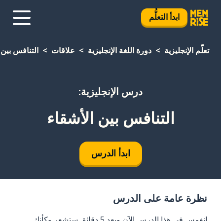
ابدأ التعلُّم
تعلَّم الإنجليزية
دورة اللغة الإنجليزية
علاقات
التنافس بين 
درس الإنجليزية:
التنافس بين الأشقاء
ابدأ الدرس
نظرة عامة على الدرس
انغمس في هذا الدرس الآن وبعد 5 دقائق ستشعر وكأنك