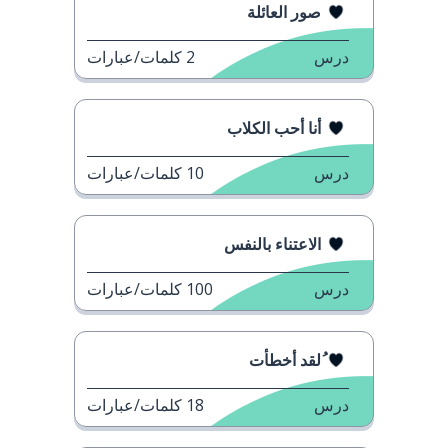
صور العائلة
درس
2
كلمات/عبارات
أنا أحب الكلاب
درس
10
كلمات/عبارات
الاعتناء بالنفس
درس
100
كلمات/عبارات
ُلقد أخطأت
درس
18
كلمات/عبارات