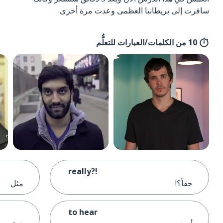
سافرت إلى بريطانيا العظمى وعدت مرة أخرى.
10 من الكلمات/العبارات للتعلُّم
really?!
حقاً؟!
مثل
to hear