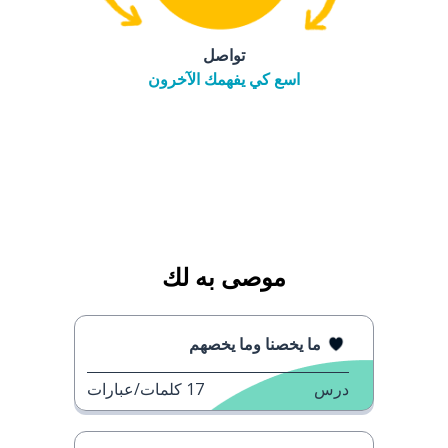
تواصل
اسع كي يفهمك الآخرون
موصى به لك
ما يخصنا وما يخصهم
درس
17
كلمات/عبارات