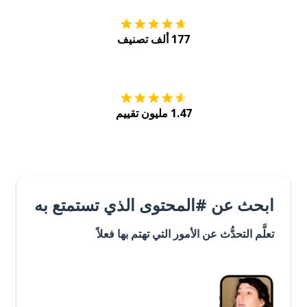
177 ألف تصنيف
احصل عليه من
Play
1.47 مليون تقييم
ابحث عن #المحتوى الذي تستمتع به
تعلَّم التحدُّث عن الأمور التي تهتم بها فعلاً