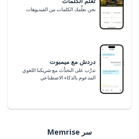
تعلَّم الكلمات
نحن نعلِّمك الكلمات من الفيديوهات
دردش مع ميمبوت
تدرَّب على التحدُّث مع شريكنا اللغوي
المدعوم بالذكاء الاصطناعي
سر Memrise