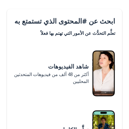
ابحث عن #المحتوى الذي تستمتع به
تعلَّم التحدُّث عن الأمور التي تهتم بها فعلاً
شاهد الفيديوهات
أكثر من 48 ألف من فيديوهات المتحدثين
المحليين