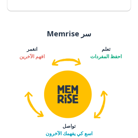
سر Memrise
تعلم
انغمر
احفظ المفردات
افهم الآخرين
تواصل
اسع كي يفهمك الآخرون