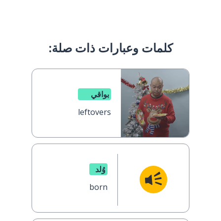
كلمات وعبارات ذات صلة:
بواقي
leftovers
وُلد
born