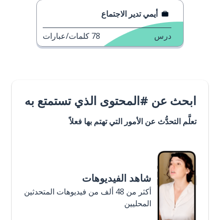
أيمي تدير الاجتماع
درس
78
كلمات/عبارات
ابحث عن #المحتوى الذي تستمتع به
تعلَّم التحدُّث عن الأمور التي تهتم بها فعلاً
شاهد الفيديوهات
أكثر من 48 ألف من فيديوهات المتحدثين
المحليين