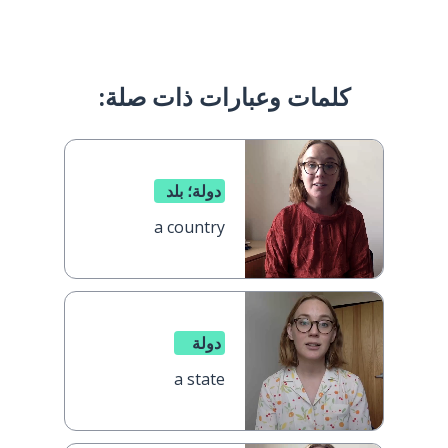
كلمات وعبارات ذات صلة:
دولة؛ بلد
a country
دولة
a state