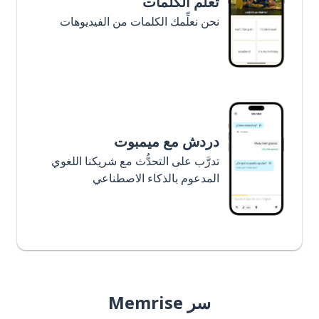
تعلَّم الكلمات
نحن نعلِّمك الكلمات من الفيديوهات
دردش مع ميمبوت
تدرَّب على التحدُّث مع شريكنا اللغوي
المدعوم بالذكاء الاصطناعي
سر Memrise