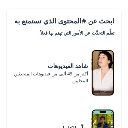
ابحث عن #المحتوى الذي تستمتع به
تعلَّم التحدُّث عن الأمور التي تهتم بها فعلاً
شاهد الفيديوهات
أكثر من 48 ألف من فيديوهات المتحدثين
المحليين