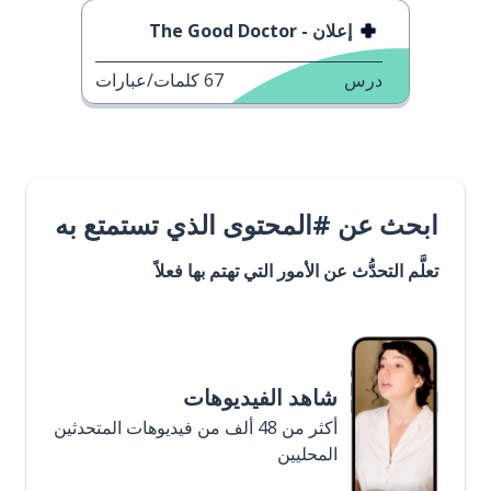
إعلان - The Good Doctor
درس
67
كلمات/عبارات
ابحث عن #المحتوى الذي تستمتع به
تعلَّم التحدُّث عن الأمور التي تهتم بها فعلاً
شاهد الفيديوهات
أكثر من 48 ألف من فيديوهات المتحدثين
المحليين