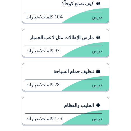
كيف تصنع كوخاً؟
درس
104
كلمات/عبارات
مارس الإطالات مثل لاعب الجمباز
درس
93
كلمات/عبارات
تنظيف حمام السباحة
درس
78
كلمات/عبارات
الحليب والعظام
درس
123
كلمات/عبارات