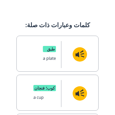
كلمات وعبارات ذات صلة:
طبق
a plate
كوب؛ فنجان
a cup