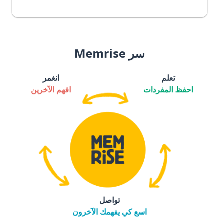
سر Memrise
تعلم
انغمر
احفظ المفردات
افهم الآخرين
تواصل
اسع كي يفهمك الآخرون