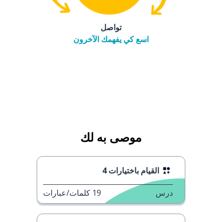
تواصل
اسع كي يفهمك الآخرون
موصى به لك
القيام باختيارات 4
درس
19
كلمات/عبارات