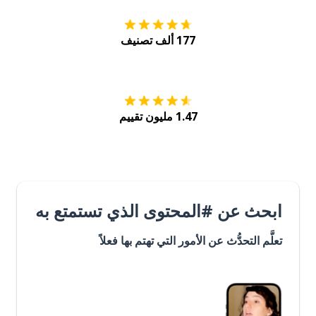
177 ألف تصنيف
احصل عليه من
Play
1.47 مليون تقييم
ابحث عن #المحتوى الذي تستمتع به
تعلَّم التحدُّث عن الأمور التي تهتم بها فعلاً