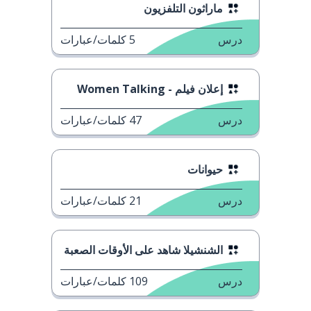
ماراثون التلفزيون
درس
5
كلمات/عبارات
إعلان فيلم - Women Talking
درس
47
كلمات/عبارات
حيوانات
درس
21
كلمات/عبارات
الشنشيلا شاهد على الأوقات الصعبة
درس
109
كلمات/عبارات