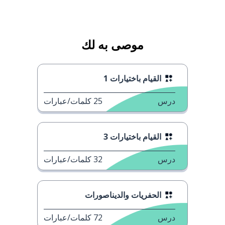
موصى به لك
القيام باختيارات 1
درس
25
كلمات/عبارات
القيام باختيارات 3
درس
32
كلمات/عبارات
الحفريات والديناصورات
درس
72
كلمات/عبارات