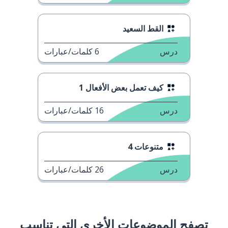
القط السعيد
درس
6
كلمات/عبارات
كيف تعمل بعض الأفعال 1
درس
16
كلمات/عبارات
متنوعات 4
درس
26
كلمات/عبارات
تصفح الموضوعات الأخرى التي تناسب