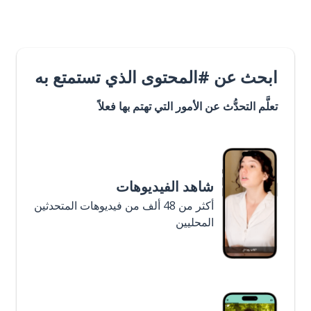
ابحث عن #المحتوى الذي تستمتع به
تعلَّم التحدُّث عن الأمور التي تهتم بها فعلاً
شاهد الفيديوهات
أكثر من 48 ألف من فيديوهات المتحدثين
المحليين