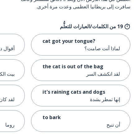
سافرت إلى بريطانيا العظمى وعدت مرة أخرى.
19 من الكلمات/العبارات للتعلُّم
cat got your tongue?
لماذا أنت صامت؟
أقوال د
the cat is out of the bag
لقد انكشف السر
بيت الك
it's raining cats and dogs
إنها تمطر بشدة
لقد كان 
to bark
أن تنبح
روما