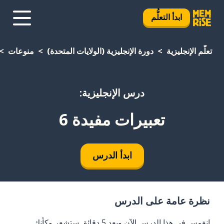
ابدأ التعلُّم
تعلَّم الإنجليزية
دورة الإنجليزية (الولايات المتحدة)
منوعات
درس الإنجليزية:
تعبيرات مفيدة 6
ابدأ الدرس
نظرة عامة على الدرس
انغمس في هذا الدرس الآن وبعد 5 دقائق ستشعر وكأنك