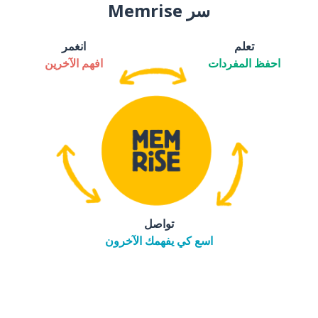
سر Memrise
تعلم
انغمر
احفظ المفردات
افهم الآخرين
تواصل
اسع كي يفهمك الآخرون