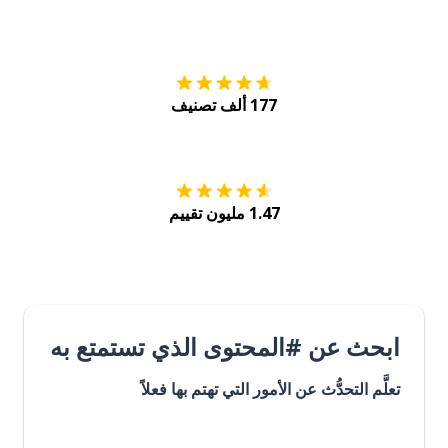
التنزيل على
متجر
177 ألف تصنيف
احصل عليه من
Play
1.47 مليون تقييم
ابحث عن #المحتوى الذي تستمتع به
تعلَّم التحدُّث عن الأمور التي تهتم بها فعلاً