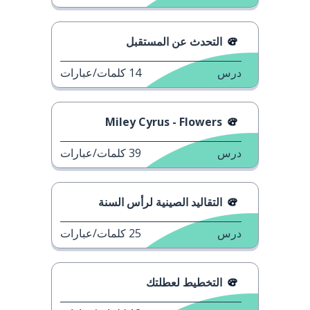
التحدث عن المستقبل
درس
14
كلمات/عبارات
Miley Cyrus - Flowers
درس
39
كلمات/عبارات
التقاليد الصينية لرأس السنة
درس
25
كلمات/عبارات
التخطيط لعطلتك