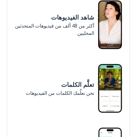
شاهد الفيديوهات
أكثر من 48 ألف من فيديوهات المتحدثين
المحليين
تعلَّم الكلمات
نحن نعلِّمك الكلمات من الفيديوهات