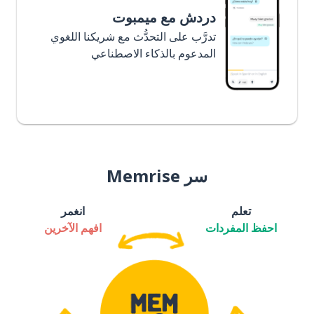
دردش مع ميمبوت
تدرَّب على التحدُّث مع شريكنا اللغوي
المدعوم بالذكاء الاصطناعي
سر Memrise
تعلم
انغمر
احفظ المفردات
افهم الآخرين