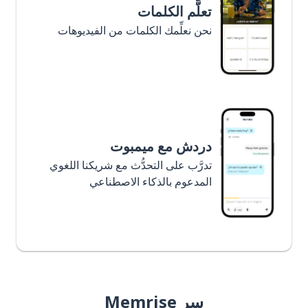
تعلَّم الكلمات
نحن نعلِّمك الكلمات من الفيديوهات
دردش مع ميمبوت
تدرَّب على التحدُّث مع شريكنا اللغوي
المدعوم بالذكاء الاصطناعي
سر Memrise