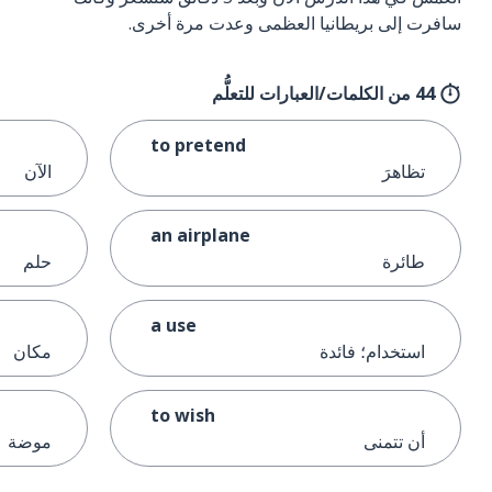
سافرت إلى بريطانيا العظمى وعدت مرة أخرى.
44 من الكلمات/العبارات للتعلُّم
to pretend
تظاهرَ
الآن
an airplane
طائرة
حلم
a use
استخدام؛ فائدة
مكان
to wish
أن تتمنى
موضة