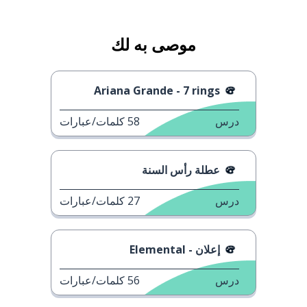
موصى به لك
Ariana Grande - 7 rings
درس
58
كلمات/عبارات
عطلة رأس السنة
درس
27
كلمات/عبارات
إعلان - Elemental
درس
56
كلمات/عبارات