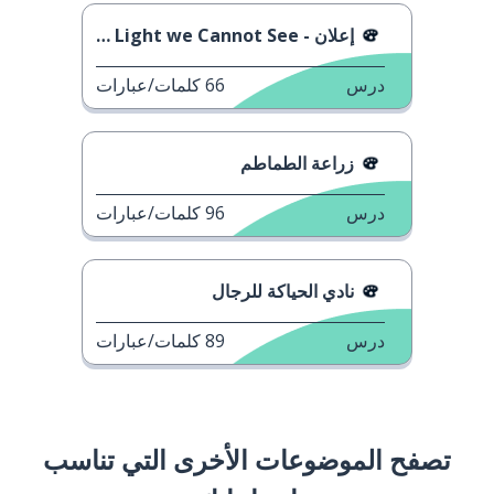
إعلان - All The Light we Cannot See
درس
66
كلمات/عبارات
زراعة الطماطم
درس
96
كلمات/عبارات
نادي الحياكة للرجال
درس
89
كلمات/عبارات
تصفح الموضوعات الأخرى التي تناسب