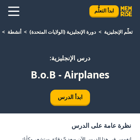
ابدأ التعلُّم
تعلَّم الإنجليزية
دورة الإنجليزية (الولايات المتحدة)
أنشطة
درس الإنجليزية:
B.o.B - Airplanes
ابدأ الدرس
نظرة عامة على الدرس
انغمس في هذا الدرس الآن وبعد 5 دقائق ستشعر وكأنك