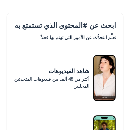
ابحث عن #المحتوى الذي تستمتع به
تعلَّم التحدُّث عن الأمور التي تهتم بها فعلاً
شاهد الفيديوهات
أكثر من 48 ألف من فيديوهات المتحدثين
المحليين