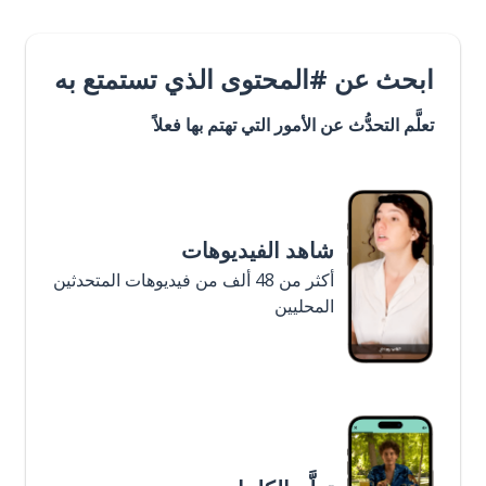
ابحث عن #المحتوى الذي تستمتع به
تعلَّم التحدُّث عن الأمور التي تهتم بها فعلاً
شاهد الفيديوهات
أكثر من 48 ألف من فيديوهات المتحدثين
المحليين