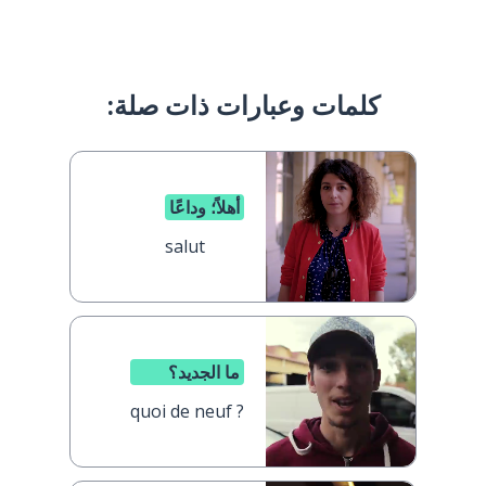
كلمات وعبارات ذات صلة:
أهلاً؛ وداعًا
salut
ما الجديد؟
quoi de neuf ?