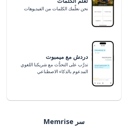
تعلَّم الكلمات
نحن نعلِّمك الكلمات من الفيديوهات
دردش مع ميمبوت
تدرَّب على التحدُّث مع شريكنا اللغوي
المدعوم بالذكاء الاصطناعي
سر Memrise