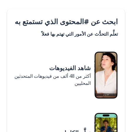
ابحث عن #المحتوى الذي تستمتع به
تعلَّم التحدُّث عن الأمور التي تهتم بها فعلاً
شاهد الفيديوهات
أكثر من 48 ألف من فيديوهات المتحدثين
المحليين