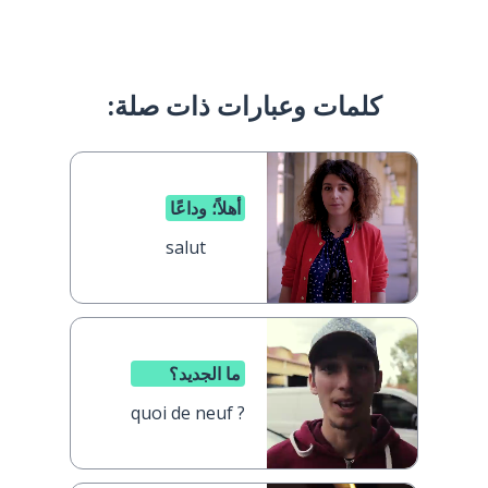
كلمات وعبارات ذات صلة:
أهلاً؛ وداعًا
salut
ما الجديد؟
quoi de neuf ?