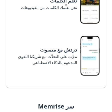
تعلَّم الكلمات
نحن نعلِّمك الكلمات من الفيديوهات
دردش مع ميمبوت
تدرَّب على التحدُّث مع شريكنا اللغوي
المدعوم بالذكاء الاصطناعي
سر Memrise