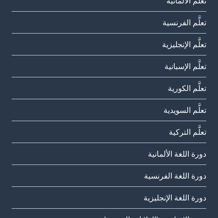
تعلَّم الألمانية
تعلَّم الفرنسية
تعلَّم الإنجليزية
تعلَّم الإسبانية
تعلَّم الكورية
تعلَّم السويدية
تعلَّم التركية
دورة اللغة الألمانية
دورة اللغة الفرنسية
دورة اللغة الإنجليزية