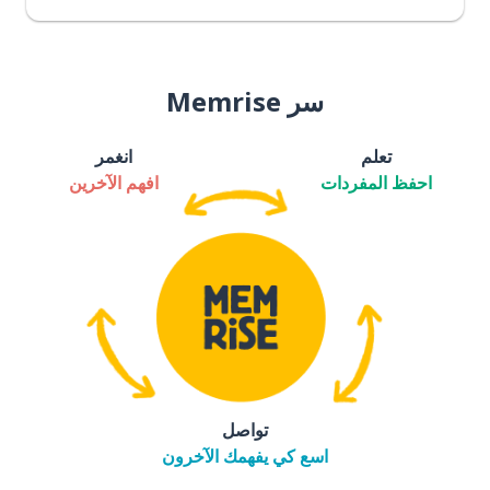
سر Memrise
تعلم
انغمر
احفظ المفردات
افهم الآخرين
تواصل
اسع كي يفهمك الآخرون