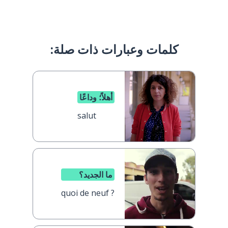
كلمات وعبارات ذات صلة:
أهلاً؛ وداعًا
salut
ما الجديد؟
quoi de neuf ?