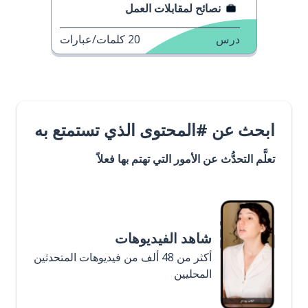
نصائح لمقابلات العمل
درس
20
كلمات/عبارات
ابحث عن #المحتوى الذي تستمتع به
تعلَّم التحدُّث عن الأمور التي تهتم بها فعلاً
شاهد الفيديوهات
أكثر من 48 ألف من فيديوهات المتحدثين
المحليين