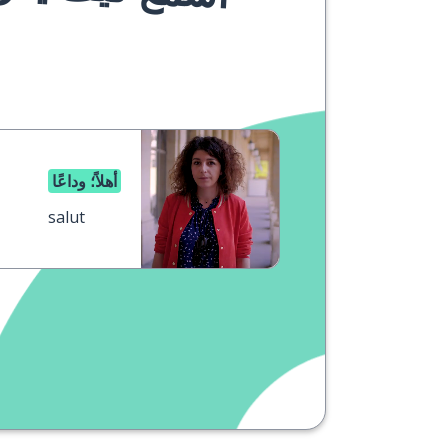
أهلاً؛ وداعًا
salut