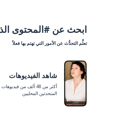
ابحث عن #المحتوى الذي
تعلَّم التحدُّث عن الأمور التي تهتم بها فعلاً
شاهد الفيديوهات
أكثر من 48 ألف من فيديوهات
المتحدثين المحليين