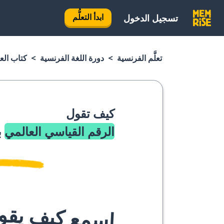
ابدأ التعلُّم
تسجيل الدخول
تعلَّم الفرنسية
دورة اللغة الفرنسية
كتاب الع
كيف تقول
الرقم القياسي العالمي
ب
اسمع كيف يقوله