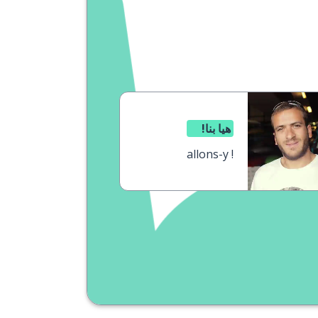
هيا بنا!
allons-y !