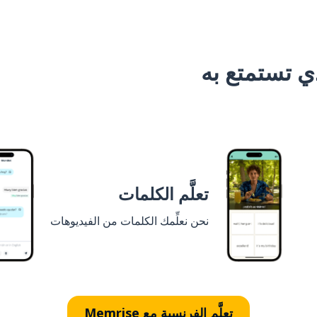
 تستمتع به
تعلَّم الكلمات
نحن نعلِّمك الكلمات من الفيديوهات
تعلَّم الفرنسية مع Memrise