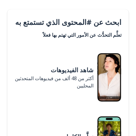
ابحث عن #المحتوى الذي تستمتع به
تعلَّم التحدُّث عن الأمور التي تهتم بها فعلاً
شاهد الفيديوهات
أكثر من 48 ألف من فيديوهات المتحدثين
المحليين