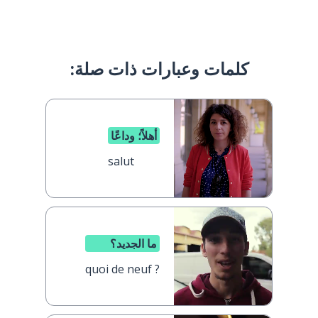
كلمات وعبارات ذات صلة:
أهلاً؛ وداعًا
salut
ما الجديد؟
quoi de neuf ?