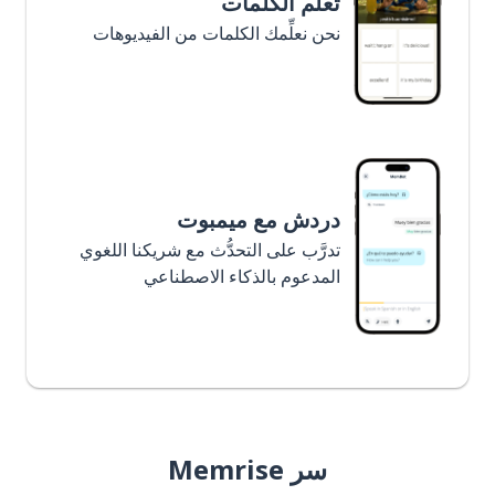
تعلَّم الكلمات
نحن نعلِّمك الكلمات من الفيديوهات
دردش مع ميمبوت
تدرَّب على التحدُّث مع شريكنا اللغوي
المدعوم بالذكاء الاصطناعي
سر Memrise