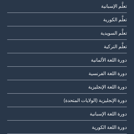
تعلَّم الإسبانية
تعلَّم الكورية
تعلَّم السويدية
تعلَّم التركية
دورة اللغة الألمانية
دورة اللغة الفرنسية
دورة اللغة الإنجليزية
دورة الإنجليزية (الولايات المتحدة)
دورة اللغة الإسبانية
دورة اللغة الكورية