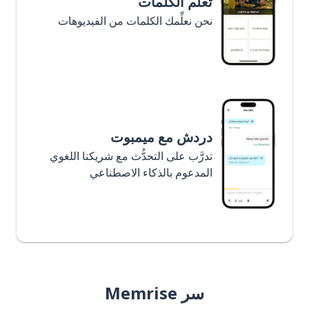
تعلَّم الكلمات
نحن نعلِّمك الكلمات من الفيديوهات
دردش مع ميمبوت
تدرَّب على التحدُّث مع شريكنا اللغوي
المدعوم بالذكاء الاصطناعي
سر Memrise