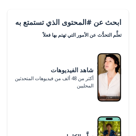
ابحث عن #المحتوى الذي تستمتع به
تعلَّم التحدُّث عن الأمور التي تهتم بها فعلاً
شاهد الفيديوهات
أكثر من 48 ألف من فيديوهات المتحدثين
المحليين