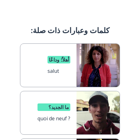
كلمات وعبارات ذات صلة:
أهلاً؛ وداعًا
salut
ما الجديد؟
quoi de neuf ?