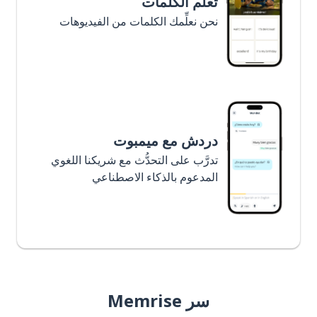
تعلَّم الكلمات
نحن نعلِّمك الكلمات من الفيديوهات
دردش مع ميمبوت
تدرَّب على التحدُّث مع شريكنا اللغوي
المدعوم بالذكاء الاصطناعي
سر Memrise