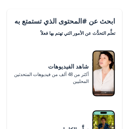
ابحث عن #المحتوى الذي تستمتع به
تعلَّم التحدُّث عن الأمور التي تهتم بها فعلاً
شاهد الفيديوهات
أكثر من 48 ألف من فيديوهات المتحدثين
المحليين