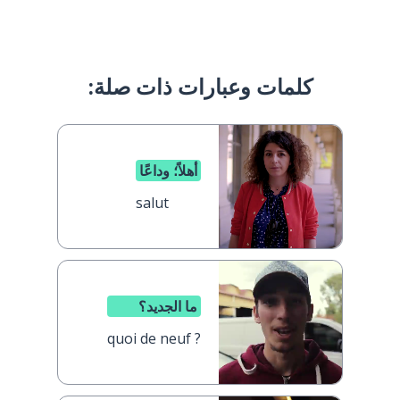
كلمات وعبارات ذات صلة:
أهلاً؛ وداعًا
salut
ما الجديد؟
quoi de neuf ?