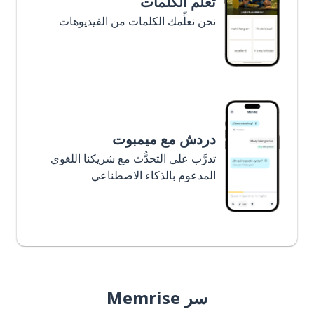
تعلَّم الكلمات
نحن نعلِّمك الكلمات من الفيديوهات
دردش مع ميمبوت
تدرَّب على التحدُّث مع شريكنا اللغوي
المدعوم بالذكاء الاصطناعي
سر Memrise