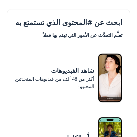
ابحث عن #المحتوى الذي تستمتع به
تعلَّم التحدُّث عن الأمور التي تهتم بها فعلاً
شاهد الفيديوهات
أكثر من 48 ألف من فيديوهات المتحدثين
المحليين