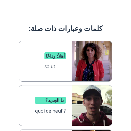
كلمات وعبارات ذات صلة:
أهلاً؛ وداعًا
salut
ما الجديد؟
quoi de neuf ?