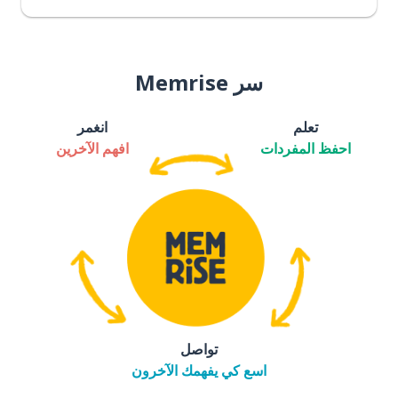
سر Memrise
تعلم
انغمر
احفظ المفردات
افهم الآخرين
تواصل
اسع كي يفهمك الآخرون