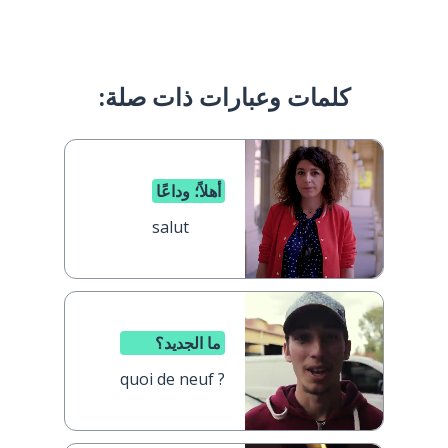
كلمات وعبارات ذات صلة:
أهلاً؛ وداعًا
salut
ما الجديد؟
quoi de neuf ?