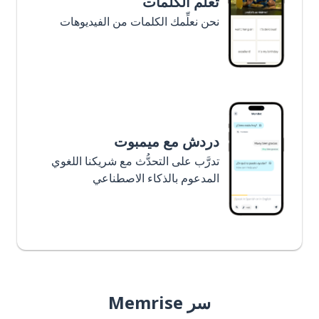
تعلَّم الكلمات
نحن نعلِّمك الكلمات من الفيديوهات
دردش مع ميمبوت
تدرَّب على التحدُّث مع شريكنا اللغوي
المدعوم بالذكاء الاصطناعي
سر Memrise