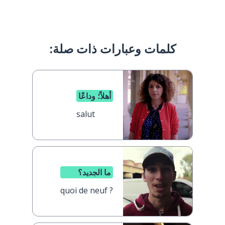
كلمات وعبارات ذات صلة:
أهلاً؛ وداعًا
salut
ما الجديد؟
quoi de neuf ?