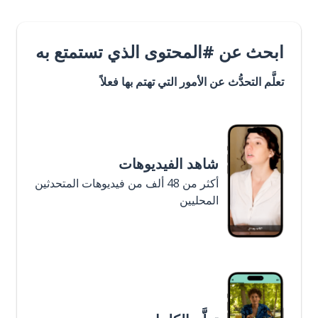
ابحث عن #المحتوى الذي تستمتع به
تعلَّم التحدُّث عن الأمور التي تهتم بها فعلاً
شاهد الفيديوهات
أكثر من 48 ألف من فيديوهات المتحدثين
المحليين