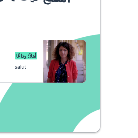
أهلاً؛ وداعًا
salut