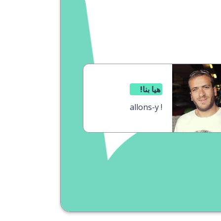
هيا بنا!
allons-y !