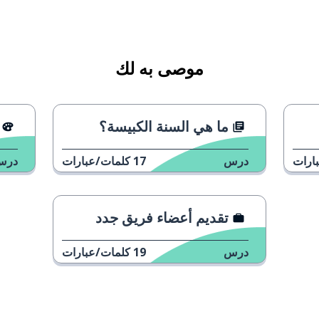
موصى به لك
ما هي السنة الكبيسة؟
ارات
درس
17
كلمات/عبارات
درس
تقديم أعضاء فريق جدد
درس
19
كلمات/عبارات