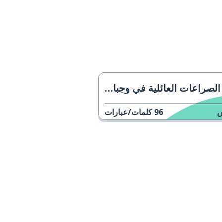
الصراعات العائلية في وجبات الاحتفالات
96
كلمات/عبارات