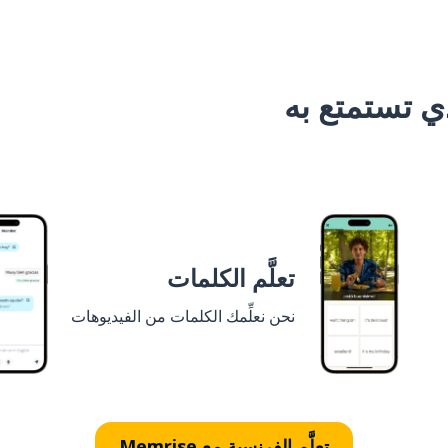
 تستمتع به
تعلَّم الكلمات
نحن نعلِّمك الكلمات من الفيديوهات
تعلَّم الفرنسية مع Memrise