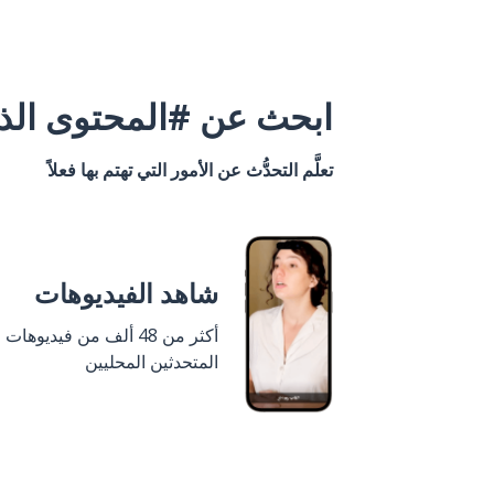
ابحث عن #المحتوى الذي
تعلَّم التحدُّث عن الأمور التي تهتم بها فعلاً
شاهد الفيديوهات
أكثر من 48 ألف من فيديوهات
المتحدثين المحليين