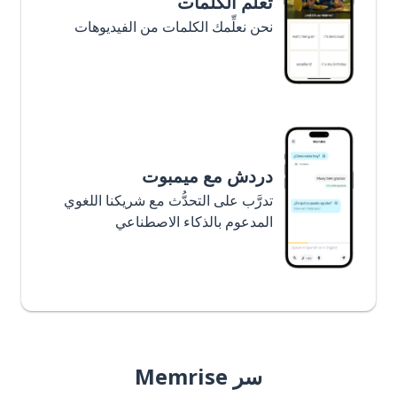
تعلَّم الكلمات
نحن نعلِّمك الكلمات من الفيديوهات
دردش مع ميمبوت
تدرَّب على التحدُّث مع شريكنا اللغوي
المدعوم بالذكاء الاصطناعي
سر Memrise