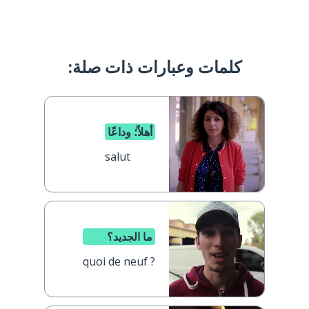
كلمات وعبارات ذات صلة:
أهلاً؛ وداعًا
salut
ما الجديد؟
quoi de neuf ?