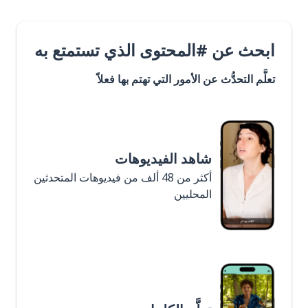
ابحث عن #المحتوى الذي تستمتع به
تعلَّم التحدُّث عن الأمور التي تهتم بها فعلاً
شاهد الفيديوهات
أكثر من 48 ألف من فيديوهات المتحدثين
المحليين