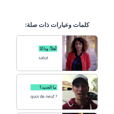
كلمات وعبارات ذات صلة:
أهلاً؛ وداعًا
salut
ما الجديد؟
quoi de neuf ?