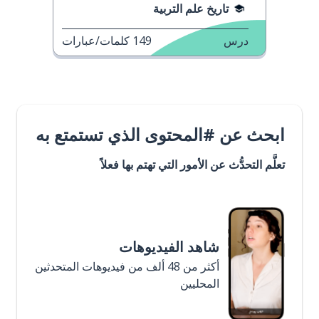
تاريخ علم التربية
درس
149
كلمات/عبارات
ابحث عن #المحتوى الذي تستمتع به
تعلَّم التحدُّث عن الأمور التي تهتم بها فعلاً
شاهد الفيديوهات
أكثر من 48 ألف من فيديوهات المتحدثين
المحليين