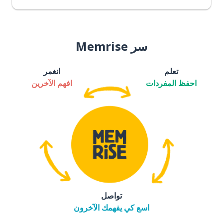
سر Memrise
تعلم
انغمر
احفظ المفردات
افهم الآخرين
تواصل
اسع كي يفهمك الآخرون