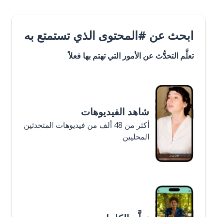
ابحث عن #المحتوى الذي تستمتع به
تعلَّم التحدُّث عن الأمور التي تهتم بها فعلاً
شاهد الفيديوهات
أكثر من 48 ألف من فيديوهات المتحدثين
المحليين