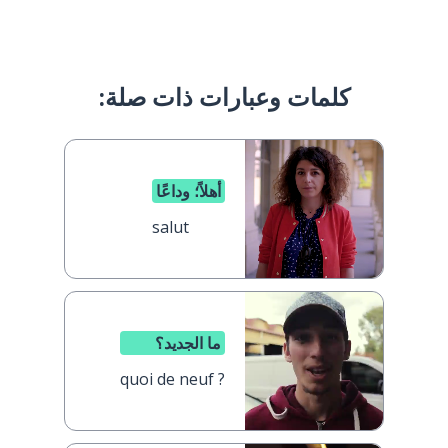
كلمات وعبارات ذات صلة:
أهلاً؛ وداعًا
salut
ما الجديد؟
quoi de neuf ?