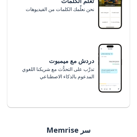
تعلَّم الكلمات
نحن نعلِّمك الكلمات من الفيديوهات
دردش مع ميمبوت
تدرَّب على التحدُّث مع شريكنا اللغوي
المدعوم بالذكاء الاصطناعي
سر Memrise