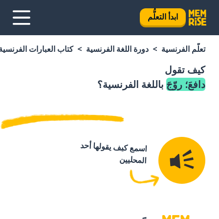
ابدأ التعلُّم
تعلَّم الفرنسية
دورة اللغة الفرنسية
كتاب العبارات الفرنسية
كيف تقول
دافعَ؛ روّجَ
باللغة الفرنسية؟
اسمع كيف يقولها أحد
المحليين