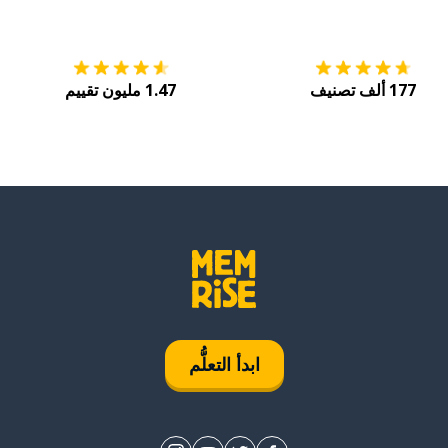
التنزيل على
متجر التطبيقات App Store
احصل
177 ألف تصنيف
1.47 مليون تقييم
ابدأ التعلُّم