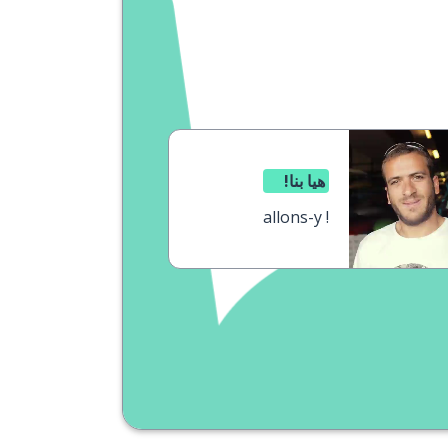
هيا بنا!
allons-y !