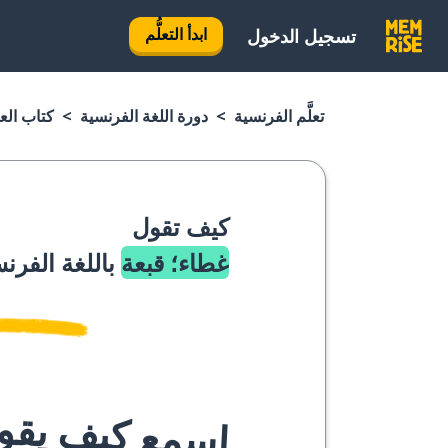
ابدأ التعلُّم
تسجيل الدخول
تعلَّم الفرنسية
دورة اللغة الفرنسية
كتاب الع
كيف تقول
غطاء؛ قبعة
باللغة الفرن
اسمع كيف يقوله