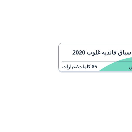
سباق فانديه غلوب 2020
85
كلمات/عبارات