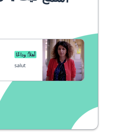
أهلاً؛ وداعًا
salut