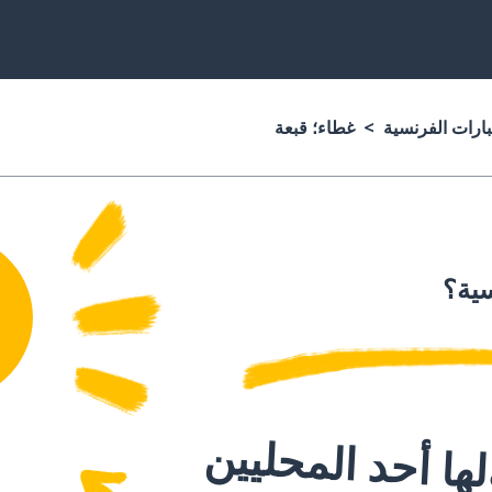
بارات الفرنسية
غطاء؛ قبعة
سية؟
ا أحد المحليين