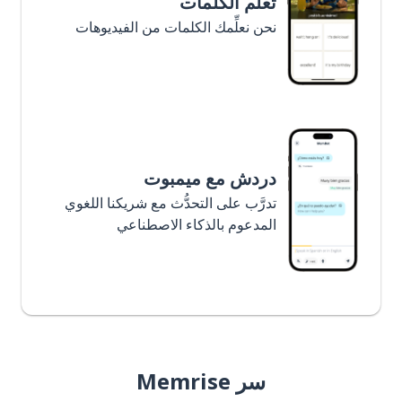
تعلَّم الكلمات
نحن نعلِّمك الكلمات من الفيديوهات
دردش مع ميمبوت
تدرَّب على التحدُّث مع شريكنا اللغوي
المدعوم بالذكاء الاصطناعي
سر Memrise