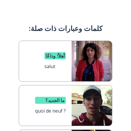
كلمات وعبارات ذات صلة:
أهلاً؛ وداعًا
salut
ما الجديد؟
quoi de neuf ?