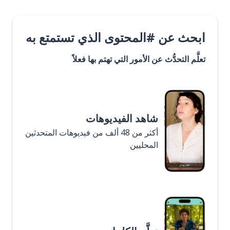
ابحث عن #المحتوى الذي تستمتع به
تعلَّم التحدُّث عن الأمور التي تهتم بها فعلاً
شاهد الفيديوهات
أكثر من 48 ألف من فيديوهات المتحدثين
المحليين