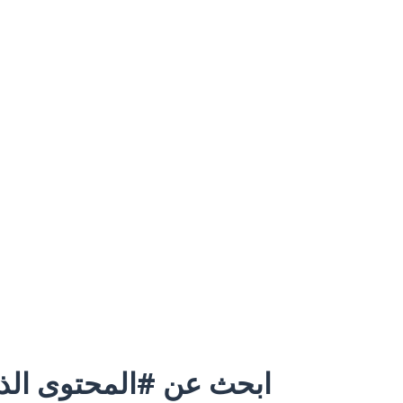
ابحث عن #المحتوى الذي