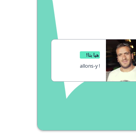
هيا بنا!
allons-y !