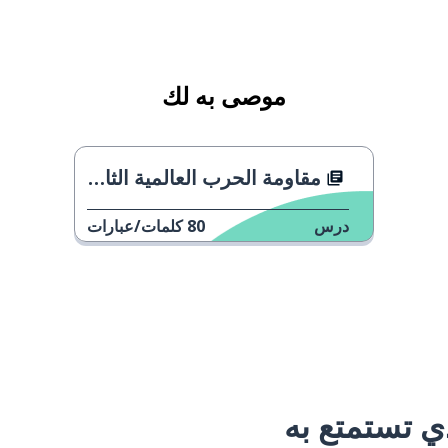
موصى به لك
مقاومة الحرب العالمية الثانية
درس
80
كلمات/عبارات
 تستمتع به