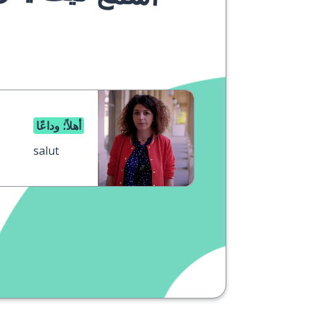
أهلاً؛ وداعًا
salut