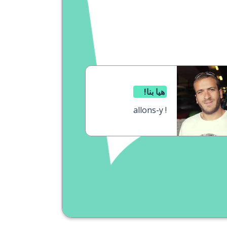
هيا بنا!
allons-y !