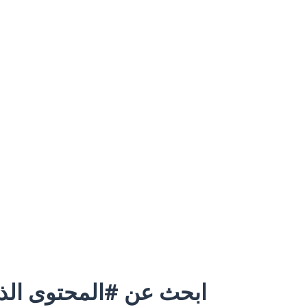
ابحث عن #المحتوى الذي