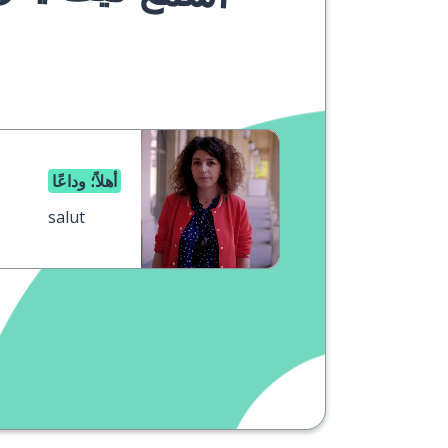
أهلاً؛ وداعًا
salut